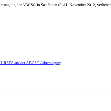
 Jahrestagung der ABCSG in Saalfelden (9.-11. November 2012) verliehen
ES auf der ABCSG-Jahrestagung