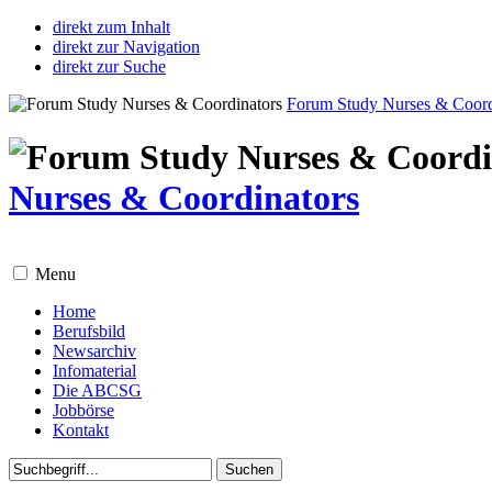
direkt zum Inhalt
direkt zur Navigation
direkt zur Suche
Forum Study Nurses & Coord
Nurses & Coordinators
Menu
Home
Berufsbild
Newsarchiv
Infomaterial
Die ABCSG
Jobbörse
Kontakt