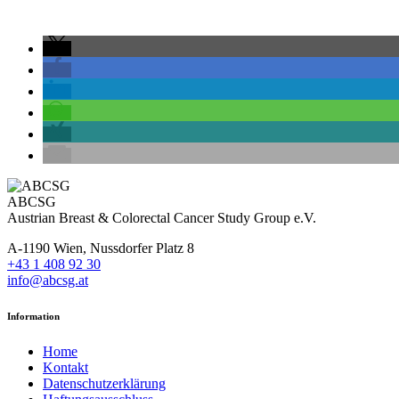
ABCSG
Austrian Breast & Colorectal Cancer Study Group e.V.
A-1190 Wien, Nussdorfer Platz 8
+43 1 408 92 30
info@abcsg.at
Information
Home
Kontakt
Datenschutzerklärung