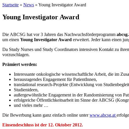
Startseite
»
News
» Young Investigator Award
Young Investigator Award
Die ABCSG hat vor 3 Jahren das Nachwuchsförderprogramm
abcsg
um einen
Young Investigator Award
erweitert. Jeder kann einen jun
Da Study Nurses und Study Coordinators intensiven Kontakt zu ihren 
vorzuschlagen.
Prämiert werden:
Interessante onkologische wissenschaftliche Arbeit, die im 
herausragendes Engagement für PatientInnen,
translational research-Projekte (Entwicklung von Studienbegle
Studienideen,
außergewöhnliche Engagement in der Randomisierung von Pat
erfolgreiche Öffentlichkeitsarbeit im Sinne der ABCSG (Kongr
und vieles mehr …
Die Bewerbung kann ganz einfach online unter
www.abcsg.at
erfolg
Einsendeschluss ist der 12. Oktober 2012.