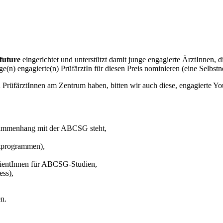
.future
eingerichtet und unterstützt damit junge engagierte ÄrztInnen
ge(n) engagierte(n) PrüfärztIn für diesen Preis nominieren (eine Selbstn
PrüfärztInnen am Zentrum haben, bitten wir auch diese, engagierte You
Zusammenhang mit der ABCSG steht,
itprogrammen),
ientInnen für ABCSG-Studien,
ess),
en.