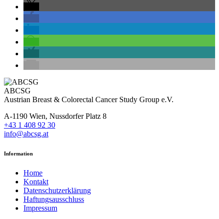
ABCSG
Austrian Breast & Colorectal Cancer Study Group e.V.
A-1190 Wien, Nussdorfer Platz 8
+43 1 408 92 30
info@abcsg.at
Information
Home
Kontakt
Datenschutzerklärung
Haftungsausschluss
Impressum