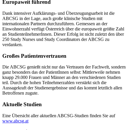
Europaweit führend
Dank intensiver Aufklärungs- und Überzeugungsarbeit ist die
ABCSG in der Lage, auch große klinische Studien mit
internationalen Partnern durchzuführen. Gemessen an der
Einwohnerzahl verfügt Österreich über die europaweit größte Zahl
an StudienteilnehmerInnen. Dieser Erfolg ist nicht zuletzt den über
250 Study Nurses und Study Coordinators der ABCSG zu
verdanken.
Großes Patientenvertrauen
Die ABCSG genießt nicht nur das Vertrauen der Fachwelt, sondern
ganz besonders das der PatientInnen selbst: Mittlerweile nehmen
knapp 29.000 Frauen und Männer an den verschiedenen Studien
teil. Durch die hohen Teilnehmerzahlen verstärkt sich die
Aussagekraft der Studienergebnisse und das kommt letztlich allen
Betroffenen zugute.
Aktuelle Studien
Eine Übersicht aller aktuellen ABCSG-Studien finden Sie auf
www.abcsg.at