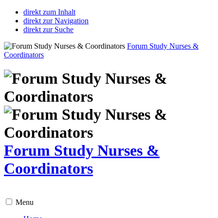
direkt zum Inhalt
direkt zur Navigation
direkt zur Suche
Forum Study Nurses &
Coordinators
Forum Study Nurses &
Coordinators
Menu