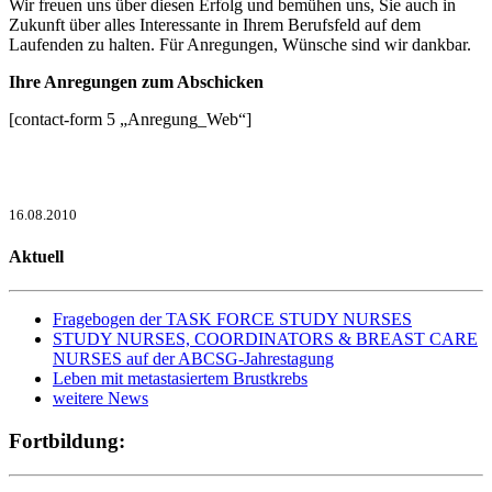
Wir freuen uns über diesen Erfolg und bemühen uns, Sie auch in
Zukunft über alles Interessante in Ihrem Berufsfeld auf dem
Laufenden zu halten. Für Anregungen, Wünsche sind wir dankbar.
Ihre Anregungen zum Abschicken
[contact-form 5 „Anregung_Web“]
16.08.2010
Aktuell
Fragebogen der TASK FORCE STUDY NURSES
STUDY NURSES, COORDINATORS & BREAST CARE
NURSES auf der ABCSG-Jahrestagung
Leben mit metastasiertem Brustkrebs
weitere News
Fortbildung: