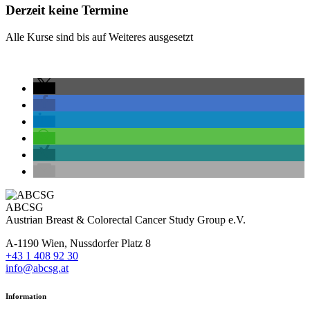
Derzeit keine Termine
Alle Kurse sind bis auf Weiteres ausgesetzt
ABCSG
Austrian Breast & Colorectal Cancer Study Group e.V.
A-1190 Wien, Nussdorfer Platz 8
+43 1 408 92 30
info@abcsg.at
Information