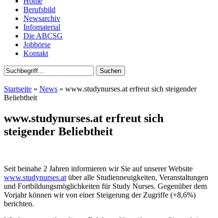
Home
Berufsbild
Newsarchiv
Infomaterial
Die ABCSG
Jobbörse
Kontakt
Startseite
»
News
» www.studynurses.at erfreut sich steigender
Beliebtheit
www.studynurses.at erfreut sich
steigender Beliebtheit
Seit beinahe 2 Jahren informieren wir Sie auf unserer Website
www.studynurses.at
über alle Studienneuigkeiten, Veranstaltungen
und Fortbildungsmöglichkeiten für Study Nurses.
Gegenüber dem
Vorjahr können wir von einer Steigerung der Zugriffe (+8,6%)
berichten.