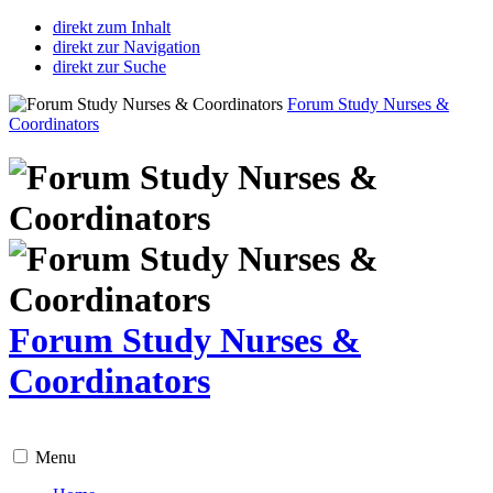
direkt zum Inhalt
direkt zur Navigation
direkt zur Suche
Forum Study Nurses &
Coordinators
Forum Study Nurses &
Coordinators
Menu