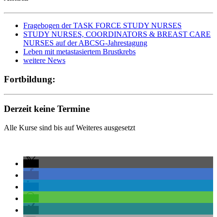
Fragebogen der TASK FORCE STUDY NURSES
STUDY NURSES, COORDINATORS & BREAST CARE
NURSES auf der ABCSG-Jahrestagung
Leben mit metastasiertem Brustkrebs
weitere News
Fortbildung:
Derzeit keine Termine
Alle Kurse sind bis auf Weiteres ausgesetzt