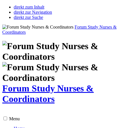
direkt zum Inhalt
direkt zur Navigation
direkt zur Suche
Forum Study Nurses &
Coordinators
Forum Study Nurses &
Coordinators
Menu