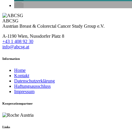
ABCSG
Austrian Breast & Colorectal Cancer Study Group e.V.
A-1190 Wien, Nussdorfer Platz 8
+43 1 408 92 30
info@abcsg.at
Information
Home
Kontakt
Datenschutzerklärung
Haftungsausschluss
Impressum
Kooperationspartner
Links