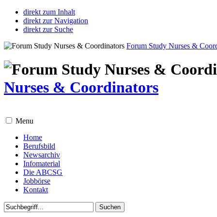
direkt zum Inhalt
direkt zur Navigation
direkt zur Suche
Forum Study Nurses & Coord
Nurses & Coordinators
Menu
Home
Berufsbild
Newsarchiv
Infomaterial
Die ABCSG
Jobbörse
Kontakt