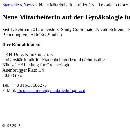
Startseite
»
News
» Neue Mitarbeiterin auf der Gynäkologie in Graz: 
Neue Mitarbeiterin auf der Gynäkologie in
Seit 1. Februar 2012 unterstützt Study Coordinator Nicole Schrein
Betreuung von ABCSG-Studien.
Ihre Kontaktdaten:
LKH-Univ. Klinikum Graz
Universitätsklinik für Frauenheilkunde und Geburtshilfe
Klinische Abteilung für Gynäkologie
Auenbrugger Platz 1/4
8036 Graz
Tel.: +43 316/38586275
E-Mail:
nicole.schreiner@stud.medunigraz.at
09.02.2012