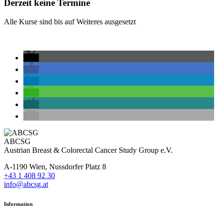
Derzeit keine Termine
Alle Kurse sind bis auf Weiteres ausgesetzt
ABCSG
Austrian Breast & Colorectal Cancer Study Group e.V.
A-1190 Wien, Nussdorfer Platz 8
+43 1 408 92 30
info@abcsg.at
Information