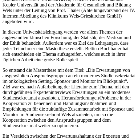
Kepler Universität und der Akademie für Gesundheit und Bildung
Wels unter der Leitung von Prof. Thaler (Abteilungsvorstand der IV.
Internen Abteilung des Klinikums Wels-Grieskirchen GmbH)
angeboten wird.
In diesem Universitätslehrgang werden vor allem Themen der
angewandten klinischen Forschung, der Statistik, der Medizin und
der Ethik behandelt. Außerdem war es Ziel des Lehrganges, dass
jeder Teilnehmer eine Masterthese erstellt. Bettina Buchbauer hat
sich entschieden ein Thema aufzugreifen, welches auch in ihrer
täglichen Arbeit eine große Rolle spielt.
So entstand die Masterthese mit dem Titel: „Die Erwartungen von
ausgewählten Anspruchsgruppen an ein modernes Studiensekretariat
im onkologischen Setting. Sponsor und Monitor im Blickpunkt“.
Ziel war es, nach Aufarbeitung der Literatur zum Thema, mit den
durchgeführten Experteninterviews Erwartungen an ein modernes
Studiensekretariat auszuloten, Herausforderungen/Probleme in der
Kooperation zu benennen und Handlungsmaßnahmen und
Empfehlungen für die zukünftige Zusammenarbeit mit Sponsor und
Monitor im Studiensekretariat Wels abzuleiten, um so die
Kooperation zwischen den Anspruchsgruppen und dem
Studiensekretariat weiter zu optimieren.
Ein Vergleich zwischen der Erwartungshaltung der Experten und