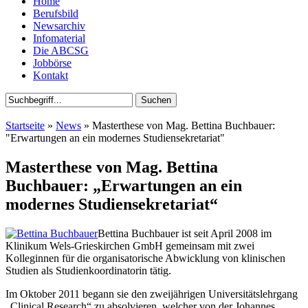
Home
Berufsbild
Newsarchiv
Infomaterial
Die ABCSG
Jobbörse
Kontakt
Startseite
»
News
» Masterthese von Mag. Bettina Buchbauer:
"Erwartungen an ein modernes Studiensekretariat"
Masterthese von Mag. Bettina
Buchbauer: „Erwartungen an ein
modernes Studiensekretariat“
Bettina Buchbauer ist seit April 2008 im
Klinikum Wels-Grieskirchen GmbH gemeinsam mit zwei
Kolleginnen für die organisatorische Abwicklung von klinischen
Studien als Studienkoordinatorin tätig.
Im Oktober 2011 begann sie den zweijährigen Universitätslehrgang
„Clinical Research“ zu absolvieren, welcher von der Johannes