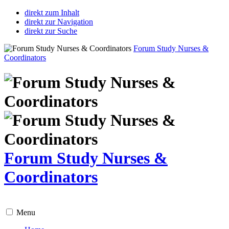
direkt zum Inhalt
direkt zur Navigation
direkt zur Suche
Forum Study Nurses &
Coordinators
Forum Study Nurses &
Coordinators
Menu