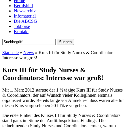
Home
Berufsbild
Newsarchiv
Infomaterial
Die ABCSG
Jobbörse
Kontakt
Startseite
»
News
» Kurs III für Study Nurses & Coordinators:
Interesse war groß!
Kurs III für Study Nurses &
Coordinators: Interesse war groß!
Mit 1. März 2012 startete der 1 ½ tägige Kurs III für Study Nurses
& Coordinators, der auf Wunsch vieler KollegInnen erstmals
organisiert wurde. Bereits lange vor Anmeldeschluss waren alle für
diesen Kurs vorgesehenen 20 Plätze vergeben.
Die erste Einheit des Kurses III für Study Nurses & Coordinators
stand ganz im Sinne der Audit-Inspektions-Findings. Die
teilnehmenden Study Nurses und Coordinators lernten, warum