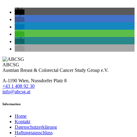
ABCSG
Austrian Breast & Colorectal Cancer Study Group e.V.
A-1190 Wien, Nussdorfer Platz 8
+43 1 408 92 30
info@abcsg.at
Information
Home
Kontakt
Datenschutzerklärung
Haftungsausschluss