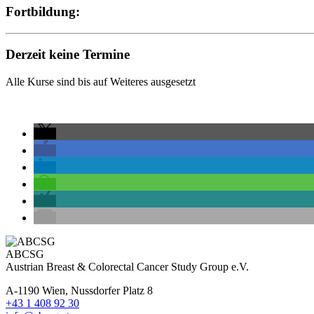
Fortbildung:
Derzeit keine Termine
Alle Kurse sind bis auf Weiteres ausgesetzt
ABCSG
Austrian Breast & Colorectal Cancer Study Group e.V.
A-1190 Wien, Nussdorfer Platz 8
+43 1 408 92 30