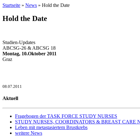
Startseite
»
News
» Hold the Date
Hold the Date
Studien-Updates
ABCSG-26 & ABCSG 18
Montag, 10.Oktober 2011
Graz
08.07.2011
Aktuell
Fragebogen der TASK FORCE STUDY NURSES
STUDY NURSES, COORDINATORS & BREAST CARE NURS
Leben mit metastasiertem Brustkrebs
weitere News