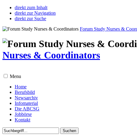
direkt zum Inhalt
direkt zur Navigation
direkt zur Suche
Forum Study Nurses & Coord
Nurses & Coordinators
Menu
Home
Berufsbild
Newsarchiv
Infomaterial
Die ABCSG
Jobbörse
Kontakt