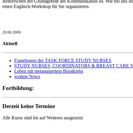
Beherrschen der Grundgebote der Kommunikation ist. Wie bei uns ist
einen Englisch-Workshop für Sie organisieren.
29.06.2009
Aktuell
Fragebogen der TASK FORCE STUDY NURSES
STUDY NURSES, COORDINATORS & BREAST CARE NURS
Leben mit metastasiertem Brustkrebs
weitere News
Fortbildung:
Derzeit keine Termine
Alle Kurse sind bis auf Weiteres ausgesetzt