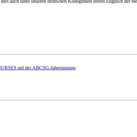
 dies auch unter unseren deutschen KollegInnen neben Englisch der me
ES auf der ABCSG-Jahrestagung