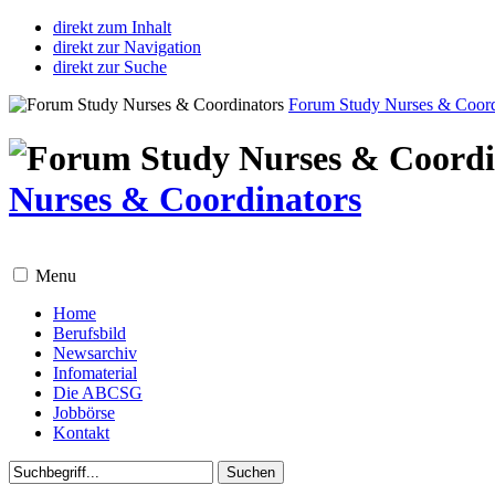
direkt zum Inhalt
direkt zur Navigation
direkt zur Suche
Forum Study Nurses & Coord
Nurses & Coordinators
Menu
Home
Berufsbild
Newsarchiv
Infomaterial
Die ABCSG
Jobbörse
Kontakt