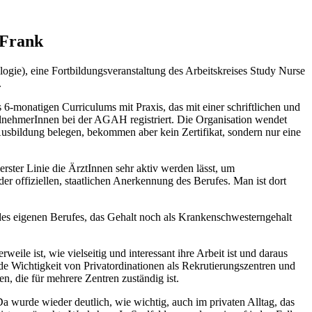
 Frank
gie), eine Fortbildungsveranstaltung des Arbeitskreises Study Nurse
.
 6-monatigen Curriculums mit Praxis, das mit einer schriftlichen und
eilnehmerInnen bei der AGAH registriert. Die Organisation wendet
usbildung belegen, bekommen aber kein Zertifikat, sondern nur eine
erster Linie die ÄrztInnen sehr aktiv werden lässt, um
 offiziellen, staatlichen Anerkennung des Berufes. Man ist dort
 des eigenen Berufes, das Gehalt noch als Krankenschwesterngehalt
ile ist, wie vielseitig und interessant ihre Arbeit ist und daraus
nde Wichtigkeit von Privatordinationen als Rekrutierungszentren und
, die für mehrere Zentren zuständig ist.
 wurde wieder deutlich, wie wichtig, auch im privaten Alltag, das