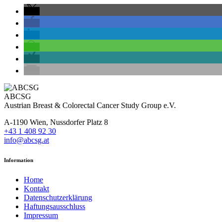
ABCSG
Austrian Breast & Colorectal Cancer Study Group e.V.
A-1190 Wien, Nussdorfer Platz 8
+43 1 408 92 30
info@abcsg.at
Information
Home
Kontakt
Datenschutzerklärung
Haftungsausschluss
Impressum