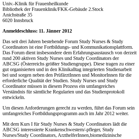
Univ.-Klinik für Frauenheilkunde
Bibliothek der Frauenklinik/FKK-Gebäude 2.Stock
Anichstraße 35
6020 Innsbruck
Anmeldeschluss: 11. Jänner 2012
Das seit drei Jahren bestehende Forum Study Nurses & Study
Coordinators ist eine Fortbildungs- und Kommunikationsplattform.
Das Forum dient insbesondere dem Erfahrungsaustausch von derzeit
rund 200 aktiven Study Nurses und Study Coordinators der
ABCSG (Österreichs größter Studiengruppe). Diese tragen zu einer
gut organisierten und in den Klinikalltag integrierten Studienarbeit
bei und sorgen neben den PrüfärztInnen und MonitorInnen für die
erforderliche Qualität der Studien. Study Nurses und Study
Coordinator müssen in diesem Prozess ein umfangreiches
Verständnis für sämtliche Regularien und das Studienprotokoll
entwickeln.
Um diesen Anforderungen gerecht zu werden, führt das Forum sein
umfangreiches Fortbildungsprogramm auch im Jahr 2012 weiter.
Mit dem Kurs I für Study Nurses & Study Coordinators lädt die
ABCSG interessierte Krankenschwestern/-pfleger, Study
Nurses/Study Coordinators, ArzthelferInnen,biomedizinische