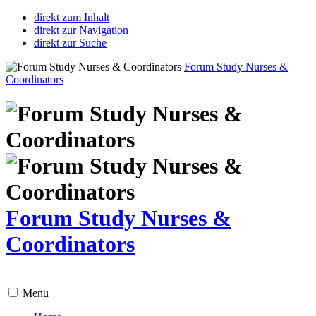
direkt zum Inhalt
direkt zur Navigation
direkt zur Suche
Forum Study Nurses &
Coordinators
Forum Study Nurses &
Coordinators
Menu