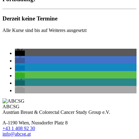
Derzeit keine Termine
Alle Kurse sind bis auf Weiteres ausgesetzt
ABCSG
Austrian Breast & Colorectal Cancer Study Group e.V.
A-1190 Wien, Nussdorfer Platz 8
+43 1 408 92 30
info@abcsg.at