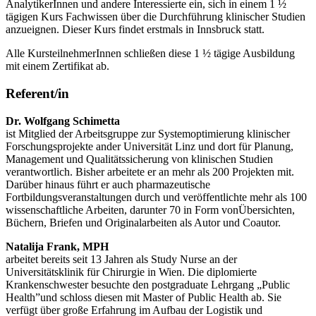
AnalytikerInnen und andere Interessierte ein, sich in einem 1 ½
tägigen Kurs Fachwissen über die Durchführung klinischer Studien
anzueignen. Dieser Kurs findet erstmals in Innsbruck statt.
Alle KursteilnehmerInnen schließen diese 1 ½ tägige Ausbildung
mit einem Zertifikat ab.
Referent/in
Dr. Wolfgang Schimetta
ist Mitglied der Arbeitsgruppe zur Systemoptimierung klinischer
Forschungsprojekte ander Universität Linz und dort für Planung,
Management und Qualitätssicherung von klinischen Studien
verantwortlich. Bisher arbeitete er an mehr als 200 Projekten mit.
Darüber hinaus führt er auch pharmazeutische
Fortbildungsveranstaltungen durch und veröffentlichte mehr als 100
wissenschaftliche Arbeiten, darunter 70 in Form vonÜbersichten,
Büchern, Briefen und Originalarbeiten als Autor und Coautor.
Natalija Frank, MPH
arbeitet bereits seit 13 Jahren als Study Nurse an der
Universitätsklinik für Chirurgie in Wien. Die diplomierte
Krankenschwester besuchte den postgraduate Lehrgang „Public
Health”und schloss diesen mit Master of Public Health ab. Sie
verfügt über große Erfahrung im Aufbau der Logistik und