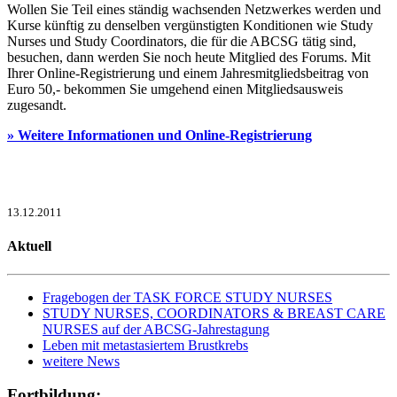
Wollen Sie Teil eines ständig wachsenden Netzwerkes werden und
Kurse künftig zu denselben vergünstigten Konditionen wie Study
Nurses und Study Coordinators, die für die ABCSG tätig sind,
besuchen, dann werden Sie noch heute Mitglied des Forums. Mit
Ihrer Online-Registrierung und einem Jahresmitgliedsbeitrag von
Euro 50,- bekommen Sie umgehend einen Mitgliedsausweis
zugesandt.
» Weitere Informationen und Online-Registrierung
13.12.2011
Aktuell
Fragebogen der TASK FORCE STUDY NURSES
STUDY NURSES, COORDINATORS & BREAST CARE
NURSES auf der ABCSG-Jahrestagung
Leben mit metastasiertem Brustkrebs
weitere News
Fortbildung: