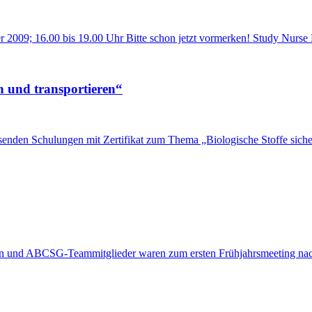
9; 16.00 bis 19.00 Uhr Bitte schon jetzt vormerken! Study Nurse K
n und transportieren“
nden Schulungen mit Zertifikat zum Thema „Biologische Stoffe sicher
en und ABCSG-Teammitglieder waren zum ersten Frühjahrsmeeting nac