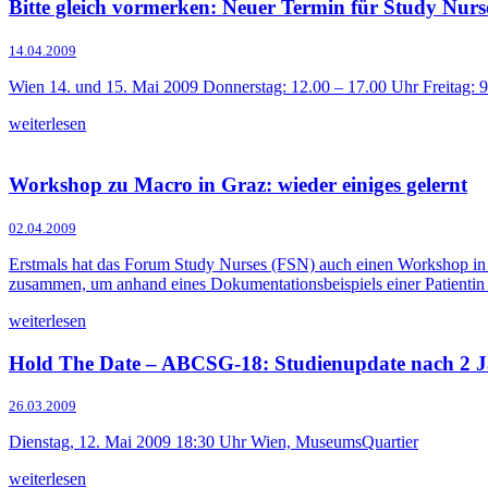
Bitte gleich vormerken: Neuer Termin für Study Nurs
14.04.2009
Wien 14. und 15. Mai 2009 Donnerstag: 12.00 – 17.00 Uhr Freitag
weiterlesen
Workshop zu Macro in Graz: wieder einiges gelernt
02.04.2009
Erstmals hat das Forum Study Nurses (FSN) auch einen Workshop in G
zusammen, um anhand eines Dokumentationsbeispiels einer Patient
weiterlesen
Hold The Date – ABCSG-18: Studienupdate nach 2 
26.03.2009
Dienstag, 12. Mai 2009 18:30 Uhr Wien, MuseumsQuartier
weiterlesen