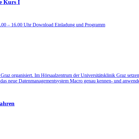
e Kurs I
: 9.00 – 16.00 Uhr Download Einladung und Programm
raz organisiert. Im Hörsaalzentrum der Universitätsklinik Graz setze
in das neue Datenmanagementsystem Macro genau kennen- und anwende
Jahren