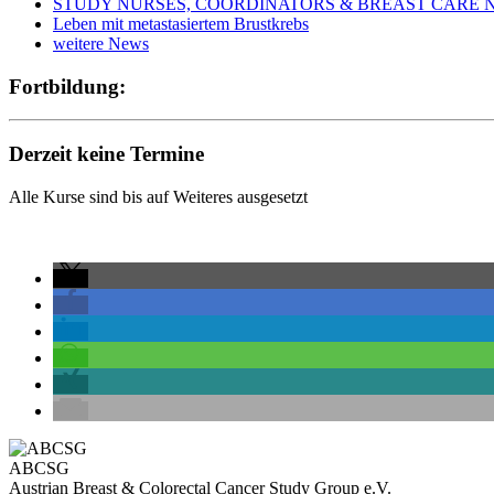
STUDY NURSES, COORDINATORS & BREAST CARE NURS
Leben mit metastasiertem Brustkrebs
weitere News
Fortbildung:
Derzeit keine Termine
Alle Kurse sind bis auf Weiteres ausgesetzt
ABCSG
Austrian Breast & Colorectal Cancer Study Group e.V.