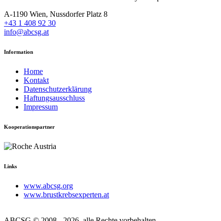
A-1190 Wien, Nussdorfer Platz 8
+43 1 408 92 30
info@abcsg.at
Information
Home
Kontakt
Datenschutzerklärung
Haftungsausschluss
Impressum
Kooperationspartner
Links
www.abcsg.org
www.brustkrebsexperten.at
ABCSG © 2008 - 2026, alle Rechte vorbehalten