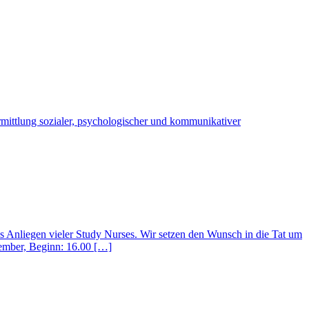
rmittlung sozialer, psychologischer und kommunikativer
s Anliegen vieler Study Nurses. Wir setzen den Wunsch in die Tat um
vember, Beginn: 16.00 […]