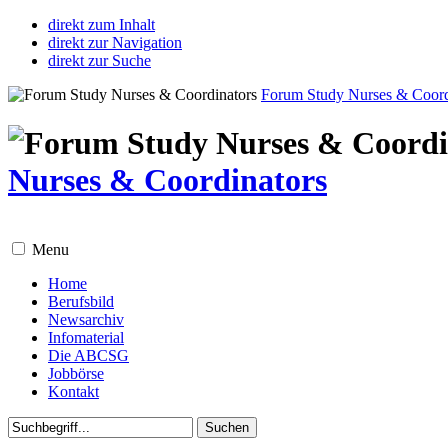
direkt zum Inhalt
direkt zur Navigation
direkt zur Suche
Forum Study Nurses & Coord
Nurses & Coordinators
Menu
Home
Berufsbild
Newsarchiv
Infomaterial
Die ABCSG
Jobbörse
Kontakt