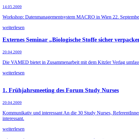
14.05.2009
Workshop: Datenmanagementsystem MACRO in Wien 22. September 200
weiterlesen
Externes Seminar „Biologische Stoffe sicher verpacke
20.04.2009
Die VAMED bietet in Zusammenarbeit mit dem Kitzler Verlag umfasse
weiterlesen
1. Frühjahrsmeeting des Forum Study Nurses
20.04.2009
Kommunikativ und interessant An die 30 Study Nurses, ReferentInn
interessant.
weiterlesen